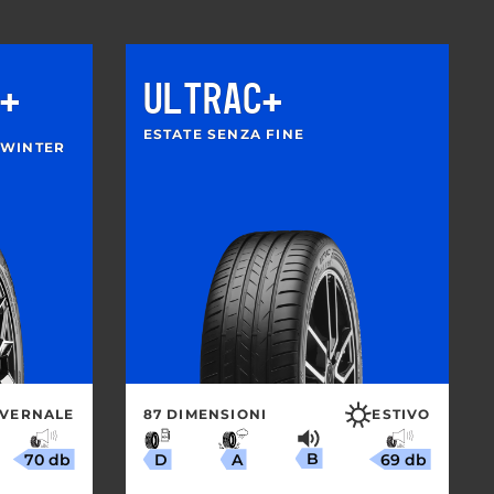
+
ULTRAC+
ESTATE SENZA FINE
 WINTER
NVERNALE
87 DIMENSIONI
ESTIVO
B
70 db
69 db
A
D