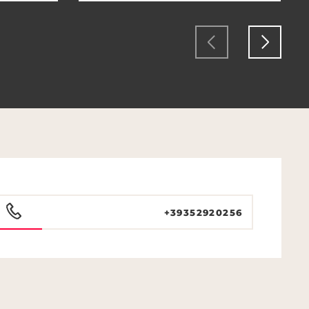
+39352920256