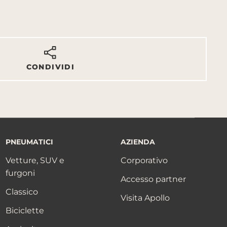
CONDIVIDI
PNEUMATICI
AZIENDA
Vetture, SUV e
Corporativo
furgoni
Accesso partner
Classico
Visita Apollo
Biciclette