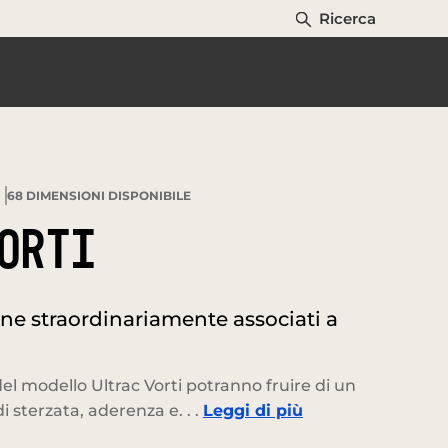
Ricerca
68
DIMENSIONI DISPONIBILE
ORTI
one straordinariamente associati a
el modello Ultrac Vorti potranno fruire di un
di sterzata, aderenza e. . .
Leggi di più