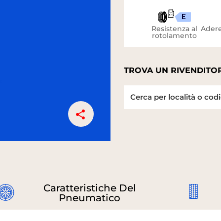
E
Resistenza al
Adere
rotolamento
TROVA UN RIVENDITOR
Caratteristiche Del
Pneumatico