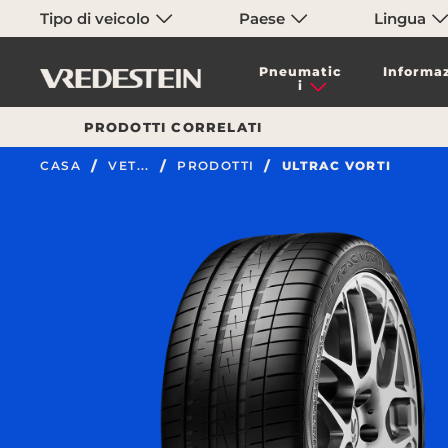
Tipo di veicolo
Paese
Lingua
Pneumatic
Informaz
i
PRODOTTI CORRELATI
CASA
VET...
PRODOTTI
ULTRAC VORTI