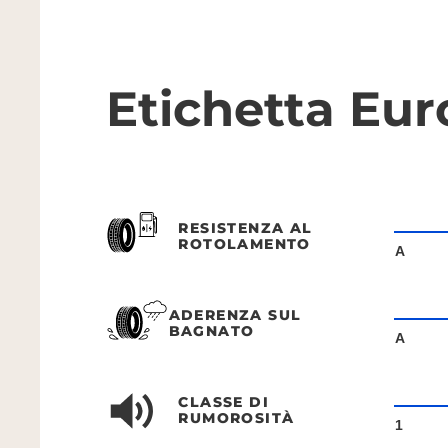
Etichetta Eu
RESISTENZA AL
ROTOLAMENTO
A
ADERENZA SUL
BAGNATO
A
CLASSE DI
RUMOROSITÀ
1