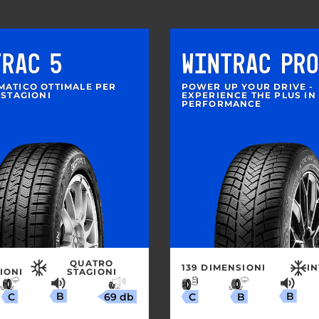
TRAC 5
WINTRAC PRO
MATICO OTTIMALE PER
POWER UP YOUR DRIVE -
 STAGIONI
EXPERIENCE THE PLUS IN
PERFORMANCE
QUATRO
139 DIMENSIONI
I
IONI
STAGIONI
B
B
69 db
C
B
C