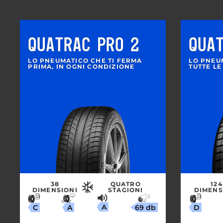
QUATRAC PRO 2
QUA
LO PNEUMATICO CHE TI FERMA
LO PNEU
PRIMA, IN OGNI CONDIZIONE
TUTTE LE
38
QUATRO
124
DIMENSIONI
STAGIONI
DIMENS
A
69 db
A
C
D