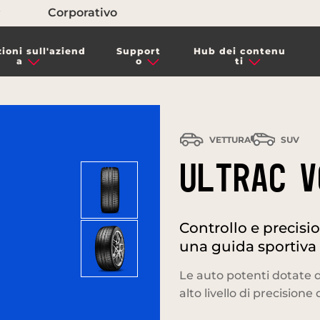
Corporativo
ioni sull'aziend
Support
Hub dei contenu
a
o
ti
VETTURA
SUV
ULTRAC V
Controllo e precisi
una guida sportiva
Le auto potenti dotate d
alto livello di precisione 