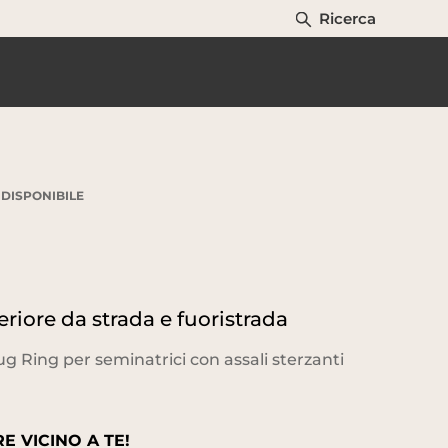
Ricerca
DISPONIBILE
iore da strada e fuoristrada
 Ring per seminatrici con assali sterzanti
E VICINO A TE!