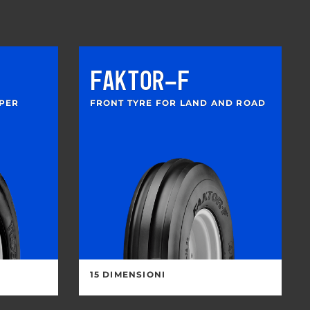
FAKTOR-F
PER
FRONT TYRE FOR LAND AND ROAD
15 DIMENSIONI