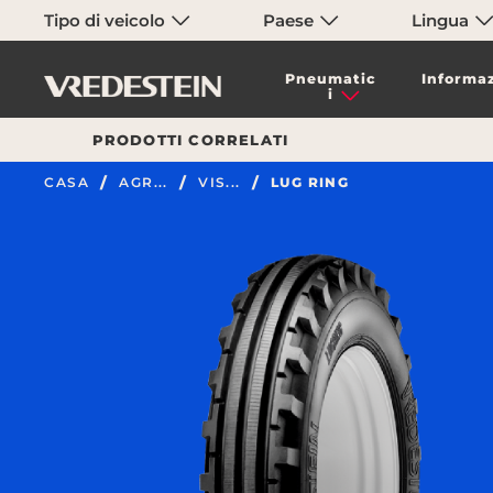
Tipo di veicolo
Paese
Lingua
Pneumatic
Informaz
i
PRODOTTI CORRELATI
CASA
AGR...
VIS...
LUG RING