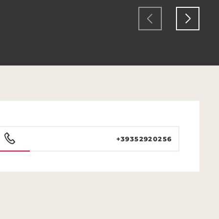
+39352920256