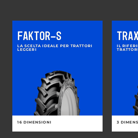
FAKTOR-S
TRA
LA SCELTA IDEALE PER TRATTORI
IL RIFER
LEGGERI
TRATTOR
16 DIMENSIONI
3 DIMEN