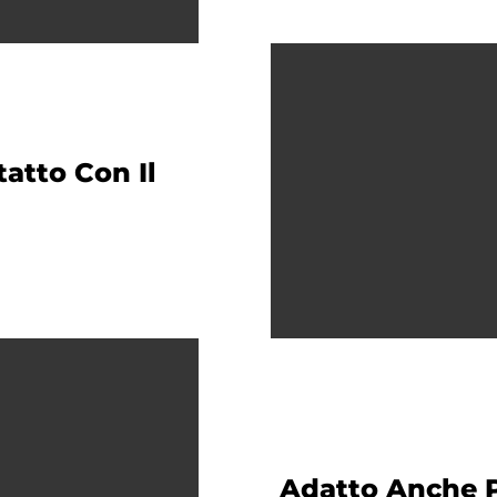
atto Con Il
Adatto Anche P