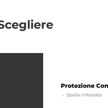
Scegliere
Protezione Con
Spalla rinforzata