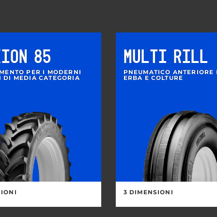
XION 85
MULTI RILL
IMENTO PER I MODERNI
PNEUMATICO ANTERIORE 
I DI MEDIA CATEGORIA
ERBA E COLTURE
SIONI
3 DIMENSIONI