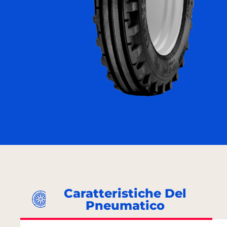
Caratteristiche Del
Pneumatico