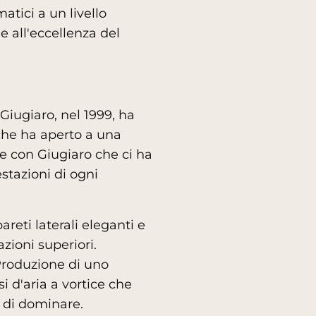
atici a un livello
e all'eccellenza del
Giugiaro, nel 1999, ha
che ha aperto a una
ne con Giugiaro che ci ha
estazioni di ogni
eti laterali eleganti e
zioni superiori.
 Produzione di uno
i d'aria a vortice che
 di dominare.