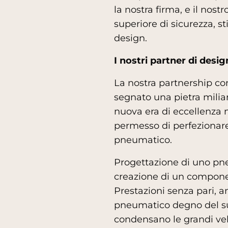
la nostra firma, e il nos
superiore di sicurezza, s
design.
I nostri partner di desig
La nostra partnership con
segnato una pietra milia
nuova era di eccellenza n
permesso di perfezionare 
pneumatico.
Progettazione di uno pne
creazione di un component
Prestazioni senza pari, an
pneumatico degno del suo 
condensano le grandi vel