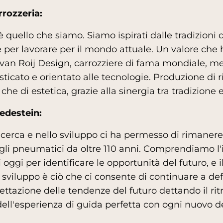
rrozzeria:
è quello che siamo. Siamo ispirati dalle tradizioni
er lavorare per il mondo attuale. Un valore che ha
 van Roij Design, carrozziere di fama mondiale, m
isticato e orientato alle tecnologie. Produzione di ri
 che di estetica, grazie alla sinergia tra tradizione
redestein:
icerca e nello sviluppo ci ha permesso di rimanere
gli pneumatici da oltre 110 anni. Comprendiamo l
oggi per identificare le opportunità del futuro, e 
 sviluppo è ciò che ci consente di continuare a defi
ettazione delle tendenze del futuro dettando il rit
dell'esperienza di guida perfetta con ogni nuovo d