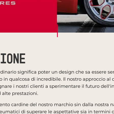
zione
dinario significa poter un design che sa essere s
 in qualcosa di incredibile. Il nostro approccio al 
are i nostri clienti a sperimentare il futuro dell'
alte prestazioni.
ento cardine del nostro marchio sin dalla nostra nas
eumatici di superare le aspettative sia in termini d