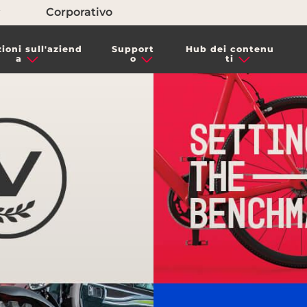
Corporativo
ioni sull'aziend
Support
Hub dei contenu
a
o
ti