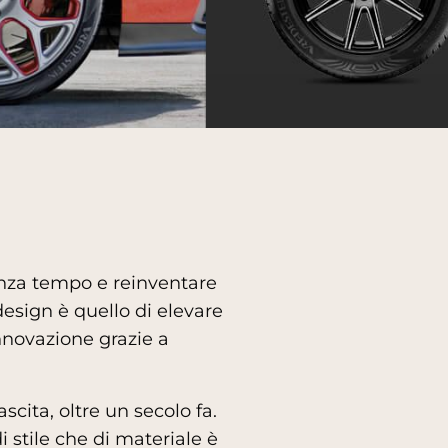
enza tempo e reinventare
design è quello di elevare
innovazione grazie a
cita, oltre un secolo fa.
i stile che di materiale è