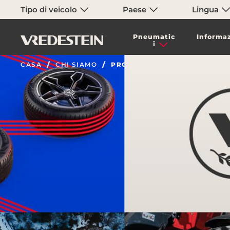
Tipo di veicolo
Paese
Lingua
Pneumatic
Informaz
i
CASA
CHI SIAMO
PROGETTAZIONE