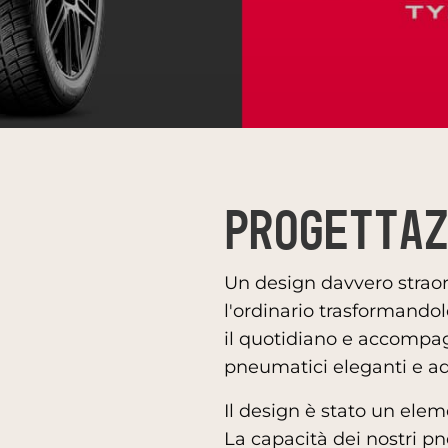
Progetta
Un design davvero straor
l'ordinario trasformandolo
il quotidiano e accompagn
pneumatici eleganti e ad 
Il design è stato un elem
La capacità dei nostri pn