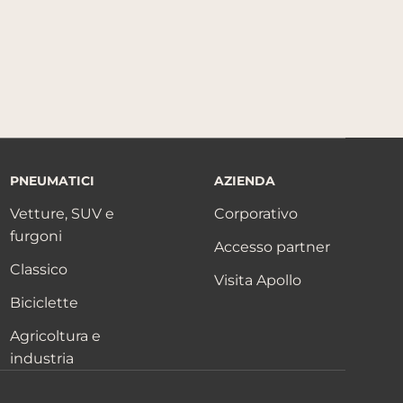
PNEUMATICI
AZIENDA
Vetture, SUV e
Corporativo
furgoni
Accesso partner
Classico
Visita Apollo
Biciclette
Agricoltura e
industria