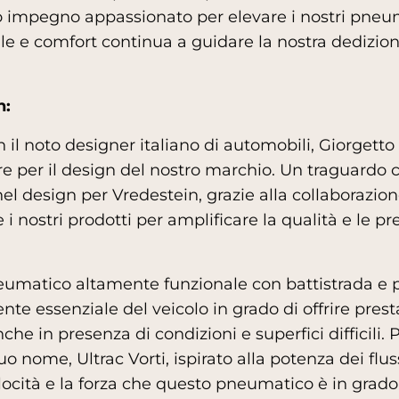
tro impegno appassionato per elevare i nostri pneum
tile e comfort continua a guidare la nostra dedizion
n:
 il noto designer italiano di automobili, Giorgetto 
re per il design del nostro marchio. Un traguardo 
el design per Vredestein, grazie alla collaborazio
i nostri prodotti per amplificare la qualità e le pr
umatico altamente funzionale con battistrada e par
e essenziale del veicolo in grado di offrire presta
che in presenza di condizioni e superfici difficili.
nome, Ultrac Vorti, ispirato alla potenza dei fluss
ocità e la forza che questo pneumatico è in grado