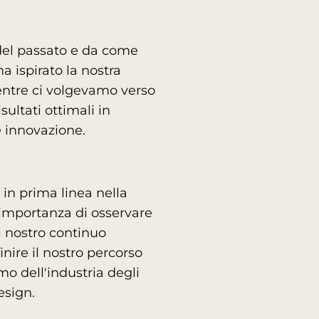
 del passato e da come
 ispirato la nostra
entre ci volgevamo verso
sultati ottimali in
 e innovazione.
 in prima linea nella
'importanza di osservare
il nostro continuo
nire il nostro percorso
mo dell'industria degli
esign.