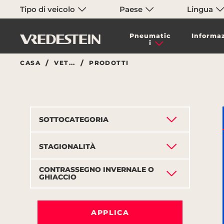
Tipo di veicolo
Paese
Lingua
Pneumatic
Informaz
i
CASA
VET...
PRODOTTI
SOTTOCATEGORIA
STAGIONALITÀ
CONTRASSEGNO INVERNALE O
GHIACCIO
APPLICA