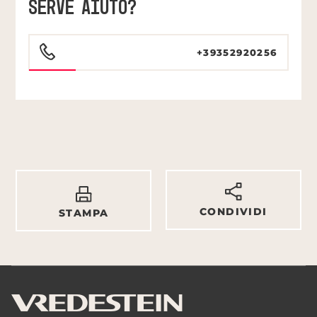
SERVE AIUTO?
+39352920256
CONDIVIDI
STAMPA