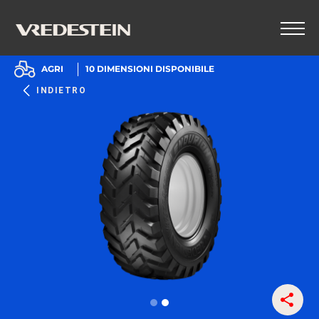
AGRI
10
DIMENSIONI DISPONIBILE
INDIETRO