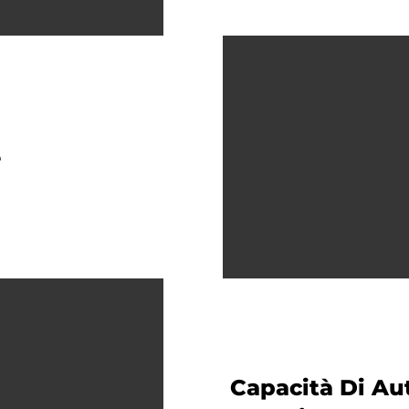
e
Capacità Di Au