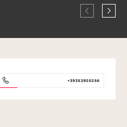
+39352920256