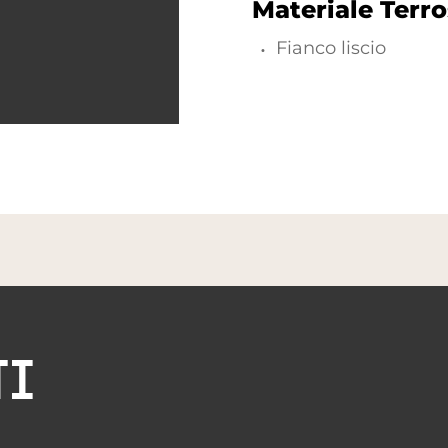
Materiale Terr
Fianco liscio
TI