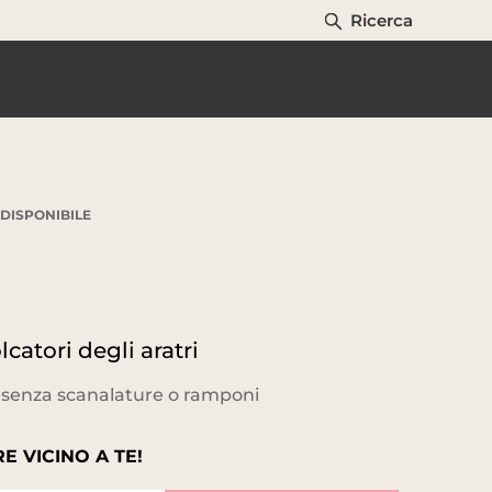
Ricerca
DISPONIBILE
catori degli aratri
 senza scanalature o ramponi
E VICINO A TE!