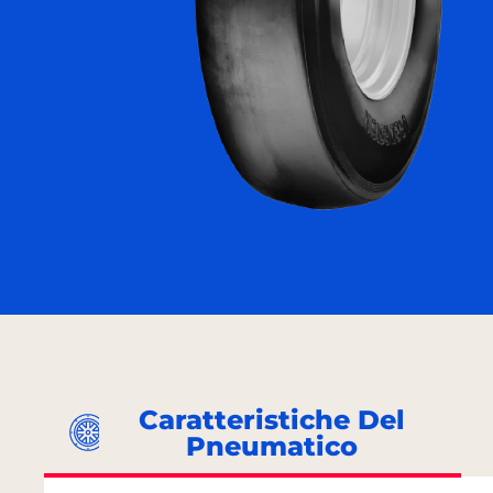
Caratteristiche Del
Pneumatico