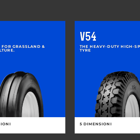
V54
E FOR GRASSLAND &
THE HEAVY-DUTY HIGH-S
LTURE.
TYRE
SIONI
5 DIMENSIONI