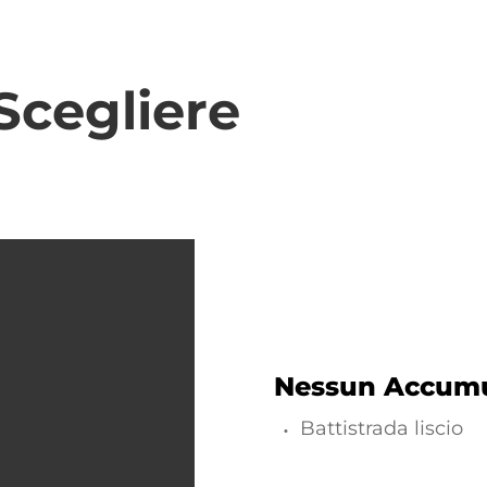
Scegliere
Nessun Accumu
Battistrada liscio