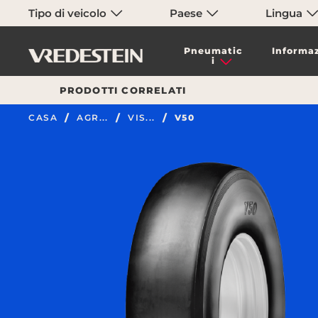
Tipo di veicolo
Paese
Lingua
Pneumatic
Informaz
i
PRODOTTI CORRELATI
CASA
AGR...
VIS...
V50