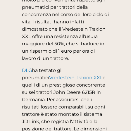
pneumatici per trattori della
concorrenza nel corso del loro ciclo di
vita. I risultati hanno infatti
dimostrato che il Vredestein Traxion
XXL offre una resistenza all'usura
maggiore del 50%, che si traduce in
un risparmio di 1 euro per ora di
lavoro di un trattore.
DLG
ha testato gli
pneumatici
Vredestein Traxion XXL
e
quelli di un prestigioso concorrente
su sei trattori John Deere 6215R in
Germania. Per assicurarsi che i
risultati fossero comparabili, su ogni
trattore è stato montato il sistema
JD Link, che registra l'attività e la
posizione del trattore. Le dimensioni