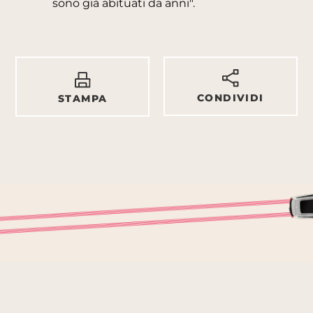
sono già abituati da anni".
CONDIVIDI
STAMPA