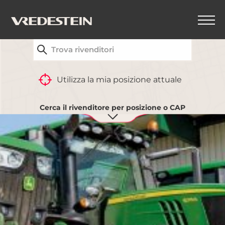
TROVA IL CONCESSIONARIO VREDESTEIN PIÙ
VICINO A TE
Utilizza la mia posizione attuale
Cerca il rivenditore per posizione o CAP