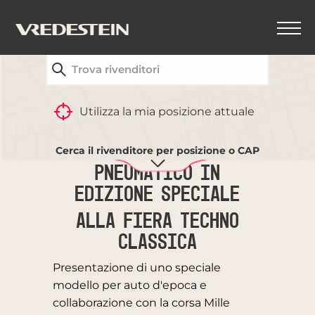
TROVA IL CONCESSIONARIO VREDESTEIN PIÙ
VICINO A TE
Utilizza la mia posizione attuale
VREDESTEIN PRESENTA
UNO
Cerca il rivenditore per posizione o CAP
PNEUMATICO IN
EDIZIONE SPECIALE
ALLA FIERA TECHNO
CLASSICA
Presentazione di uno speciale
modello per auto d'epoca e
collaborazione con la corsa Mille