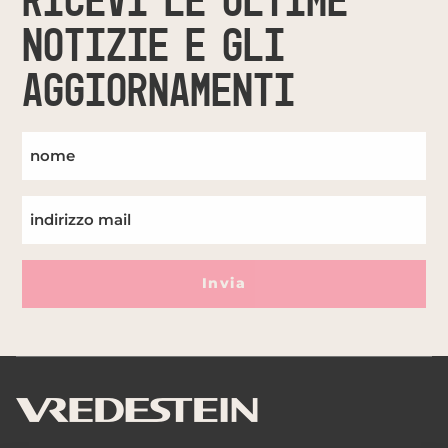
RICEVI LE ULTIME
NOTIZIE E GLI
AGGIORNAMENTI
Invia