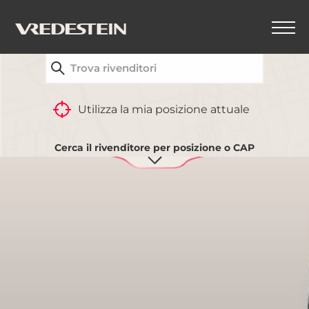
TROVA IL CONCESSIONARIO VREDESTEIN PIÙ
VICINO A TE
INDIETRO
Utilizza la mia posizione attuale
Cerca il rivenditore per posizione o CAP