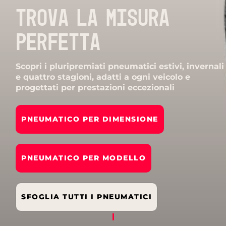
TROVA LA MISURA
PERFETTA
Scopri i pluripremiati pneumatici estivi, invernali
e quattro stagioni, adatti a ogni veicolo e
progettati per prestazioni eccezionali
PNEUMATICO PER DIMENSIONE
PNEUMATICO PER MODELLO
SFOGLIA TUTTI I PNEUMATICI