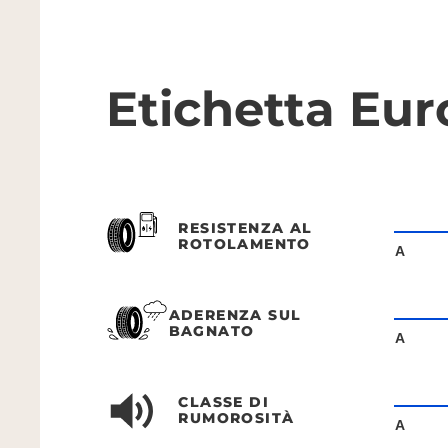
Etichetta Eu
RESISTENZA AL
ROTOLAMENTO
A
ADERENZA SUL
BAGNATO
A
CLASSE DI
RUMOROSITÀ
A