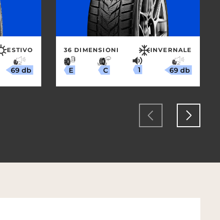
ESTIVO
36 DIMENSIONI
INVERNALE
1
69 db
69 db
C
E