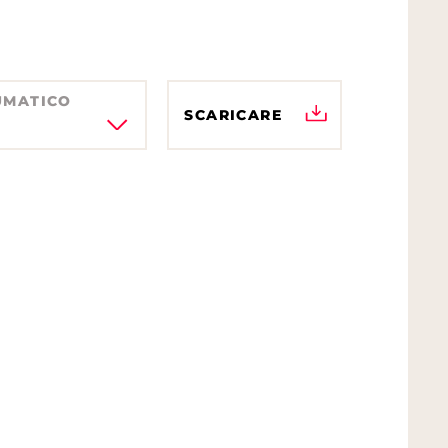
UMATICO
SCARICARE