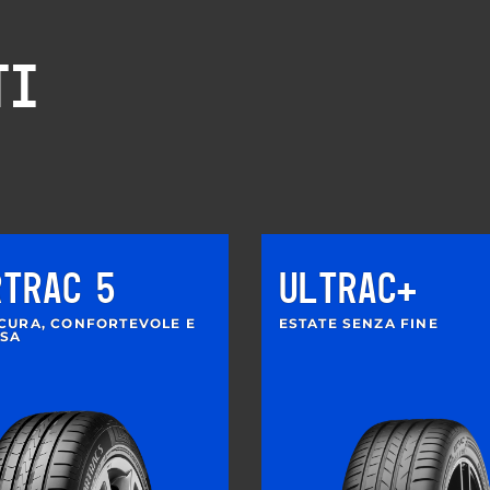
TI
RTRAC 5
ULTRAC+
ICURA, CONFORTEVOLE E
ESTATE SENZA FINE
OSA