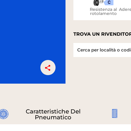
C
Resistenza al
Adere
rotolamento
TROVA UN RIVENDITOR
Caratteristiche Del
Pneumatico