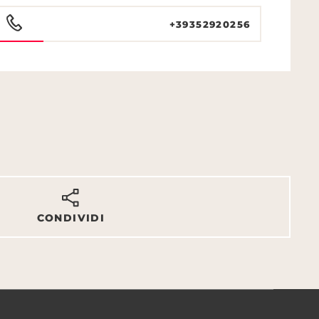
+39352920256
CONDIVIDI