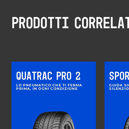
PRODOTTI CORRELA
QUATRAC PRO 2
SPO
LO PNEUMATICO CHE TI FERMA
GUIDA S
PRIMA, IN OGNI CONDIZIONE
SILENZI