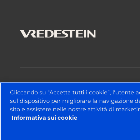
RESTA COLLEGATO
Cliccando su “Accetta tutti i cookie”, l'utente
sul dispositivo per migliorare la navigazione del
sito e assistere nelle nostre attività di market
Informativa sui cookie
© 2026 APOLLO TYRES LTD