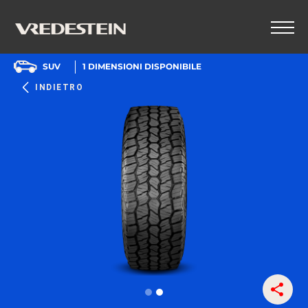
SUV
1
DIMENSIONI DISPONIBILE
INDIETRO