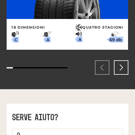
18 DIMENSIONI
QUATRO STAGIONI
A
69 db
A
C
SERVE AIUTO?