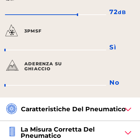
72
dB
3PMSF
Sì
ADERENZA SU
GHIACCIO
No
Caratteristiche Del Pneumatico
La Misura Corretta Del
Pneumatico