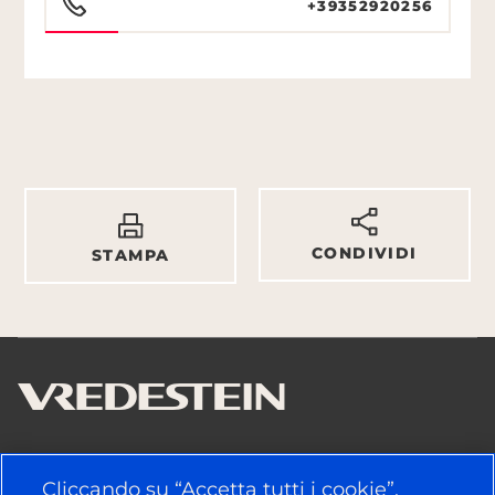
+39352920256
CONDIVIDI
STAMPA
LINK UTILI
Cliccando su “Accetta tutti i cookie”,