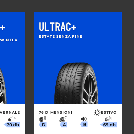
+
ULTRAC+
ESTATE SENZA FINE
 WINTER
NVERNALE
76 DIMENSIONI
ESTIVO
B
70 db
69 db
A
D