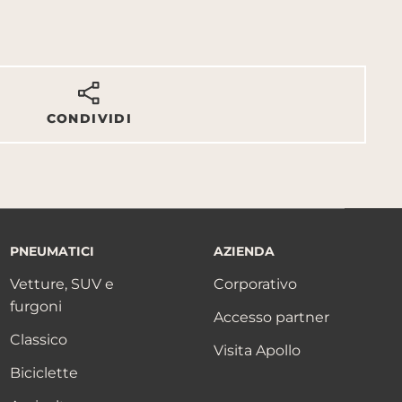
CONDIVIDI
PNEUMATICI
AZIENDA
Vetture, SUV e
Corporativo
furgoni
Accesso partner
Classico
Visita Apollo
Biciclette