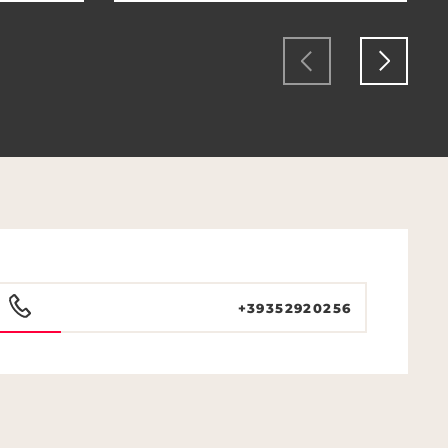
+39352920256