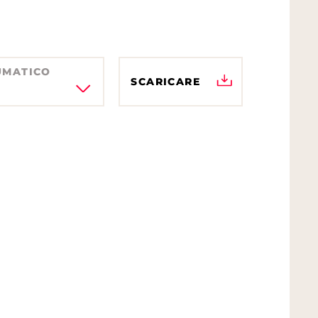
UMATICO
SCARICARE