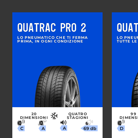
QUATRAC PRO 2
QUA
LO PNEUMATICO CHE TI FERMA
LO PNEU
PRIMA, IN OGNI CONDIZIONE
TUTTE LE
20
QUATRO
99
DIMENSIONI
STAGIONI
DIMENS
A
69 db
A
C
D