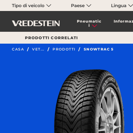
Tipo di veicolo
Paese
Lingua
Pneumatic
Informaz
i
PRODOTTI CORRELATI
CASA
VET...
PRODOTTI
SNOWTRAC 5