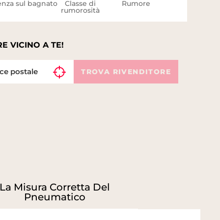
nza sul bagnato
Classe di
Rumore
rumorosità
E VICINO A TE!
TROVA RIVENDITORE
La Misura Corretta Del
Pneumatico