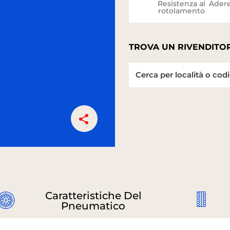
Resistenza al
Adere
rotolamento
TROVA UN RIVENDITOR
Caratteristiche Del
Pneumatico