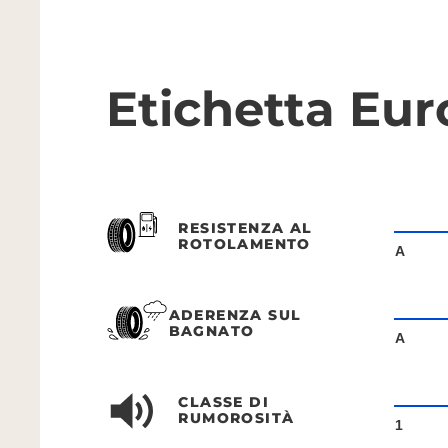
Etichetta Eu
RESISTENZA AL
ROTOLAMENTO
A
ADERENZA SUL
BAGNATO
A
CLASSE DI
RUMOROSITÀ
1