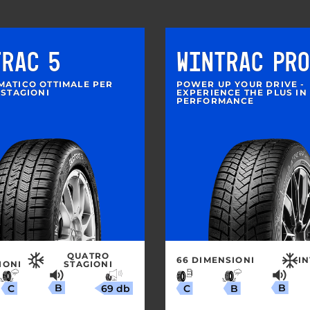
TRAC 5
WINTRAC PRO
MATICO OTTIMALE PER
POWER UP YOUR DRIVE -
 STAGIONI
EXPERIENCE THE PLUS IN
PERFORMANCE
QUATRO
66 DIMENSIONI
I
IONI
STAGIONI
B
B
69 db
C
B
C