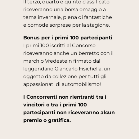
Il terzo, quarto e quinto classificato
riceveranno una borsa omaggio a
tema invernale, piena di fantastiche
e comode sorprese per la stagione.
Bonus per i primi 100 partecipanti
I primi 100 iscritti al Concorso
riceveranno anche un berretto con il
marchio Vredestein firmato dal
leggendario Giancarlo Fisichella, un
oggetto da collezione per tutti gli
appassionati di automobilismo!
I Concorrenti non rientranti tra i
vincitori o tra i primi 100
partecipanti non riceveranno alcun
premio o gratifica.