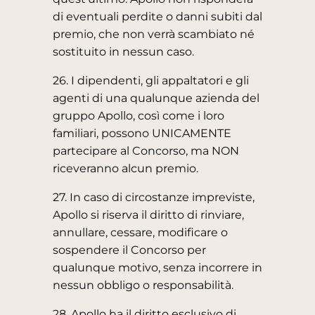
di eventuali perdite o danni subiti dal
premio, che non verrà scambiato né
sostituito in nessun caso.
26. I dipendenti, gli appaltatori e gli
agenti di una qualunque azienda del
gruppo Apollo, così come i loro
familiari, possono UNICAMENTE
partecipare al Concorso, ma NON
riceveranno alcun premio.
27. In caso di circostanze impreviste,
Apollo si riserva il diritto di rinviare,
annullare, cessare, modificare o
sospendere il Concorso per
qualunque motivo, senza incorrere in
nessun obbligo o responsabilità.
28. Apollo ha il diritto esclusivo di