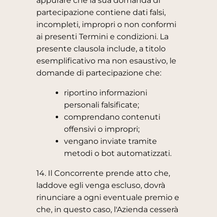
appurare che la sua domanda di
partecipazione contiene dati falsi,
incompleti, impropri o non conformi
ai presenti Termini e condizioni. La
presente clausola include, a titolo
esemplificativo ma non esaustivo, le
domande di partecipazione che:
riportino informazioni
personali falsificate;
comprendano contenuti
offensivi o impropri;
vengano inviate tramite
metodi o bot automatizzati.
14. Il Concorrente prende atto che,
laddove egli venga escluso, dovrà
rinunciare a ogni eventuale premio e
che, in questo caso, l'Azienda cesserà