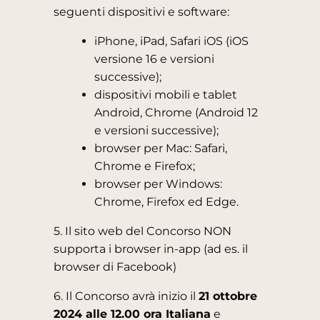
seguenti dispositivi e software:
iPhone, iPad, Safari iOS (iOS
versione 16 e versioni
successive);
dispositivi mobili e tablet
Android, Chrome (Android 12
e versioni successive);
browser per Mac: Safari,
Chrome e Firefox;
browser per Windows:
Chrome, Firefox ed Edge.
5. Il sito web del Concorso NON
supporta i browser in-app (ad es. il
browser di Facebook)
6. Il Concorso avrà inizio il
21 ottobre
2024 alle 12.00 ora Italiana
e