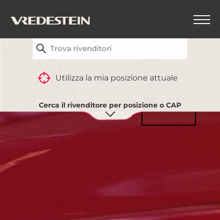
TROVA IL CONCESSIONARIO VREDESTEIN PIÙ
VICINO A TE
Utilizza la mia posizione attuale
Cerca il rivenditore per posizione o CAP
GUARDA