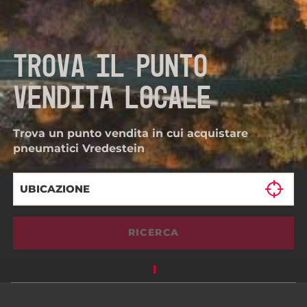
TROVA IL PUNTO
VENDITA LOCALE
Trova un punto vendita in cui acquistare
pneumatici Vredestein
RICERCA