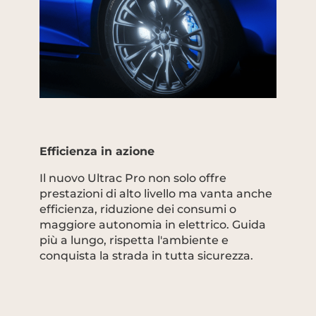
Efficienza in azione
Il nuovo Ultrac Pro non solo offre
prestazioni di alto livello ma vanta anche
efficienza, riduzione dei consumi o
maggiore autonomia in elettrico. Guida
più a lungo, rispetta l'ambiente e
conquista la strada in tutta sicurezza.