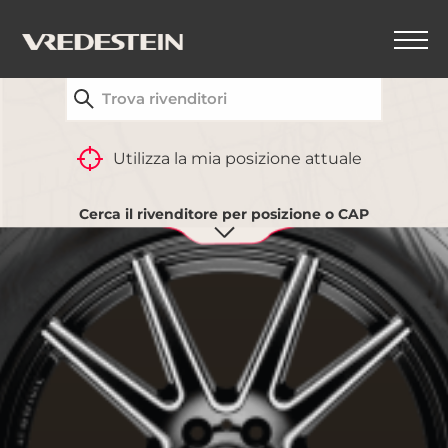
TROVA IL CONCESSIONARIO VREDESTEIN PIÙ
VICINO A TE
Utilizza la mia posizione attuale
Cerca il rivenditore per posizione o CAP