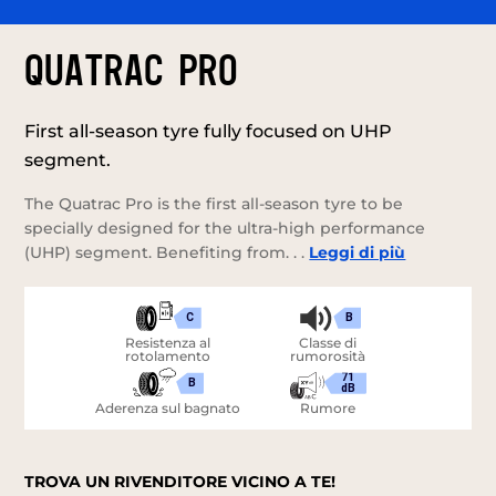
QUATRAC PRO
First all-season tyre fully focused on UHP
segment.
The Quatrac Pro is the first all-season tyre to be
specially designed for the ultra-high performance
(UHP) segment. Benefiting from. . .
Leggi di più
C
B
Resistenza al
Classe di
rotolamento
rumorosità
71
B
dB
Aderenza sul bagnato
Rumore
TROVA UN RIVENDITORE VICINO A TE!