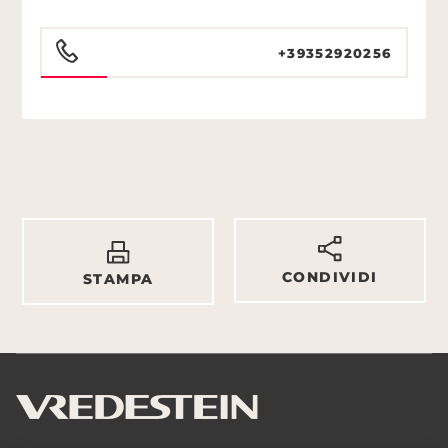
+39352920256
CONDIVIDI
STAMPA