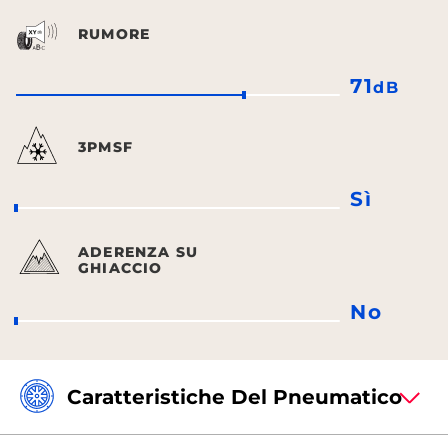
RUMORE
71
dB
3PMSF
Sì
ADERENZA SU
GHIACCIO
No
Caratteristiche Del Pneumatico