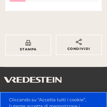
CONDIVIDI
STAMPA
LINK UTILI
Cliccando su “Accetta tutti i cookie”,
l'utente accetta di memorizzare i