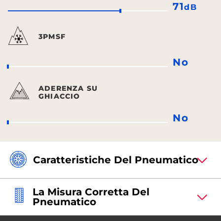
71
dB
3PMSF
No
ADERENZA SU
GHIACCIO
No
Caratteristiche Del Pneumatico
La Misura Corretta Del
Pneumatico