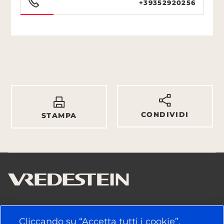
+39352920256
CONDIVIDI
STAMPA
LINK UTILI
Cliccando su “Accetta tutti i cookie”,