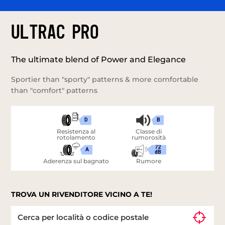
ULTRAC PRO
The ultimate blend of Power and Elegance
Sportier than "sporty" patterns & more comfortable
than "comfort" patterns
D
B
Resistenza al
Classe di
rotolamento
rumorosità
72
A
dB
Aderenza sul bagnato
Rumore
TROVA UN RIVENDITORE VICINO A TE!