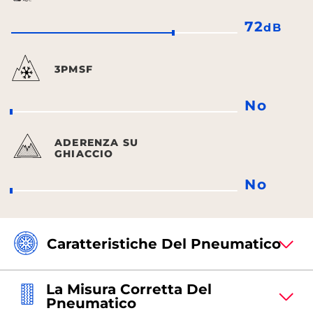
72
dB
3PMSF
No
ADERENZA SU
GHIACCIO
No
Caratteristiche Del Pneumatico
La Misura Corretta Del
Pneumatico