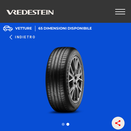
VETTURE
65
DIMENSIONI DISPONIBILE
INDIETRO