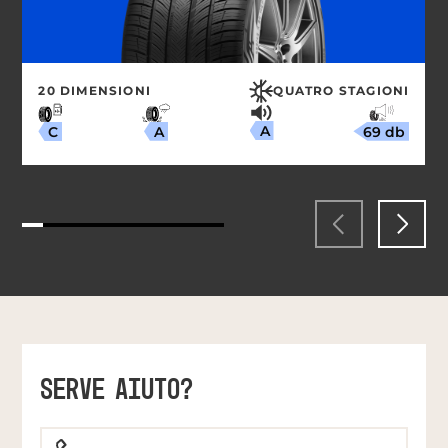
20 DIMENSIONI
QUATRO STAGIONI
A
69 db
A
C
SERVE AIUTO?