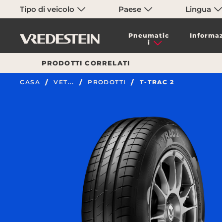
Tipo di veicolo
Paese
Lingua
Pneumatic
Informaz
i
PRODOTTI CORRELATI
CASA
VET...
PRODOTTI
T-TRAC 2