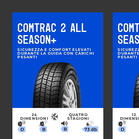
COMTRAC 2 ALL
COM
SEASON+
SEA
SICUREZZA E COMFORT ELEVATI
SICUREZ
DURANTE LA GUIDA CON CARICHI
DURANTE
PESANTI
PESANTI
24
QUATRO
12
DIMENSIONI
STAGIONI
DIMENS
B
73 db
B
D
D