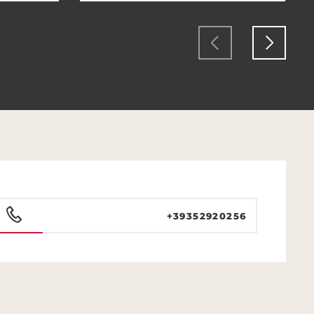
+39352920256