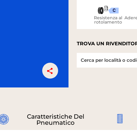
C
Resistenza al
Adere
rotolamento
TROVA UN RIVENDITOR
Caratteristiche Del
Pneumatico