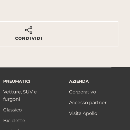
CONDIVIDI
PNEUMATICI
AZIENDA
Vetture, SUV e
Corporativo
furgoni
Accesso partner
Classico
Visita Apollo
Biciclette