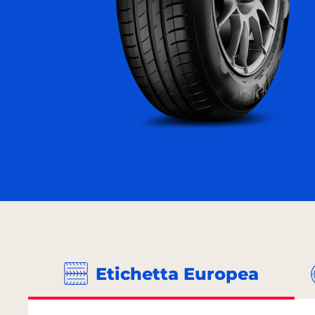
Etichetta Europea