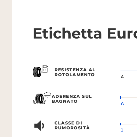
Etichetta Eu
RESISTENZA AL
ROTOLAMENTO
A
ADERENZA SUL
BAGNATO
A
CLASSE DI
RUMOROSITÀ
1