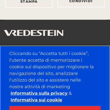
CONDIVIDI
STAMPA
LINK UTILI
Cliccando su “Accetta tutti i cookie”,
l'utente accetta di memorizzare i
PNEUMATICI
cookie sul dispositivo per migliorare la
navigazione del sito, analizzare
POLITICA
l'utilizzo del sito e assistere nelle
AZIENDA
nostre attività di marketing
Informativa sulla privacy
&
Informativa sui cookie
RESTA COLLEGATO