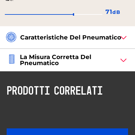
71
dB
Caratteristiche Del Pneumatico
La Misura Corretta Del
Pneumatico
PRODOTTI CORRELATI