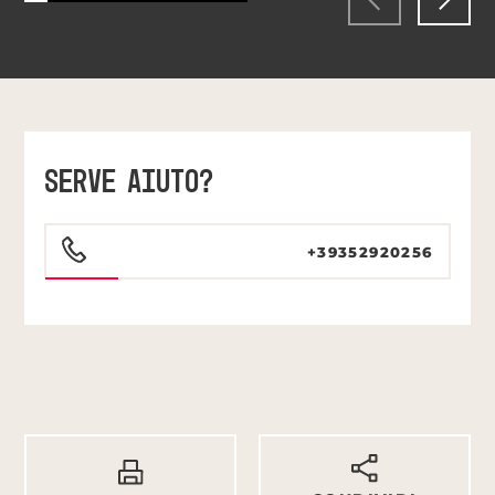
SERVE AIUTO?
+39352920256