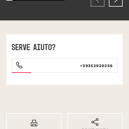
SERVE AIUTO?
+39352920256