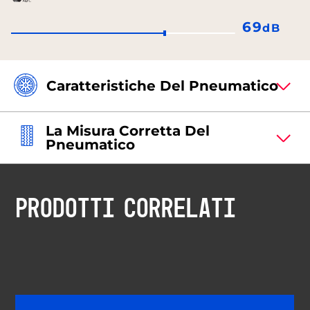
69
dB
Caratteristiche Del Pneumatico
La Misura Corretta Del
Pneumatico
PRODOTTI CORRELATI