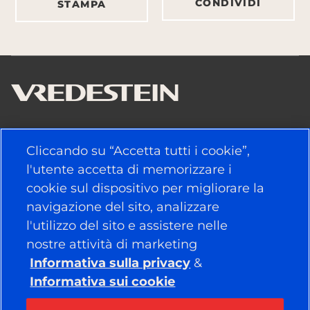
CONDIVIDI
STAMPA
LINK UTILI
Cliccando su “Accetta tutti i cookie”,
l'utente accetta di memorizzare i
PNEUMATICI
cookie sul dispositivo per migliorare la
navigazione del sito, analizzare
POLITICA
l'utilizzo del sito e assistere nelle
AZIENDA
nostre attività di marketing
Informativa sulla privacy
&
Informativa sui cookie
RESTA COLLEGATO